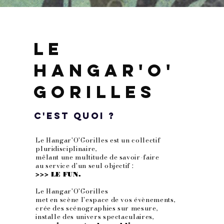
Le
hangar'o'
gorilles
C'est quoi ?
Le Hangar'O'Gorilles est un collectif
pluridisciplinaire,
mêlant une multitude de savoir-faire
au service d'un seul objectif :
>>> LE FUN.
Le Hangar'O'Gorilles
met en scène l'espace de vos évènements,
crée des scénographies sur mesure,
installe des univers spectaculaires,