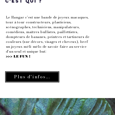
C'est qui ?
Le Hangar c’est une bande de joyeux macaques,
tour à tour constructeurs, plasticiens,
scénographes, techniciens, manipulateurs,
comédiens, maîtres bullistes, paillettistes,
dompteurs de bananes, peintres et tartineurs de
couleurs (sur décors, visages et cheveux), bref
un joyeux méli-mélo de savoir-faire au service
d’un seul et unique but:
>>> LE FUN !
Plus d'infos...