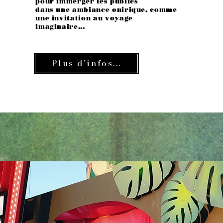
pour immerger les publics
dans une ambiance onirique, comme
une invitation au voyage
imaginaire...
Plus d'infos...